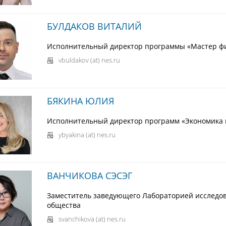
БУЛДАКОВ ВИТАЛИЙ
Исполнительный директор программы «Мастер ф
vbuldakov (at) nes.ru
БЯКИНА ЮЛИЯ
Исполнительный директор программ «Экономика 
ybyakina (at) nes.ru
ВАНЧИКОВА СЭСЭГ
Заместитель заведующего Лабораторией исследо
общества
svanchikova (at) nes.ru