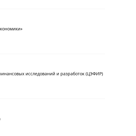
экономики»
финансовых исследований и разработок (ЦЭФИР)
а