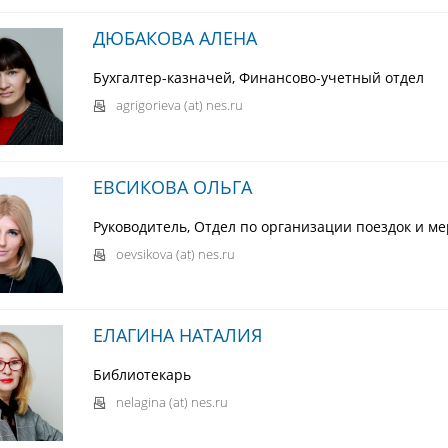
ДЮБАКОВА АЛЕНА
Бухгалтер-казначей, Финансово-учетный отдел
agrigorieva (at) nes.ru
ЕВСИКОВА ОЛЬГА
Руководитель, Отдел по организации поездок и м
oevsikova (at) nes.ru
ЕЛАГИНА НАТАЛИЯ
Библиотекарь
nelagina (at) nes.ru