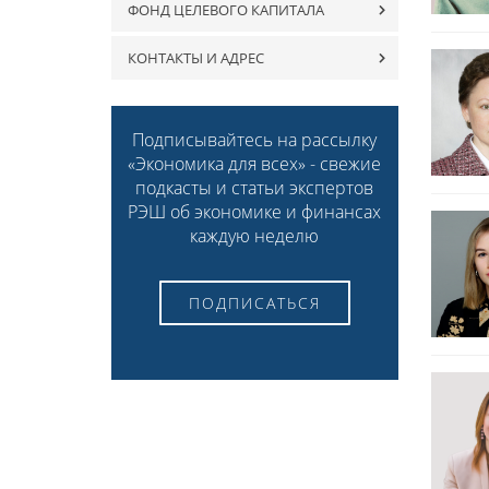
ФОНД ЦЕЛЕВОГО КАПИТАЛА
КОНТАКТЫ И АДРЕС
Подписывайтесь на рассылку
«Экономика для всех» - свежие
подкасты и статьи экспертов
РЭШ об экономике и финансах
каждую неделю
ПОДПИСАТЬСЯ