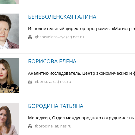
БЕНЕВОЛЕНСКАЯ ГАЛИНА
Исполнительный директор программы «Магистр 
gbenevolenskaya (at) nes.ru
БОРИСОВА ЕЛЕНА
Аналитик-исследователь, Центр экономических и 
eborisova (at) nes.ru
БОРОДИНА ТАТЬЯНА
Менеджер, Отдел международного сотрудничеств
tborodina (at) nes.ru