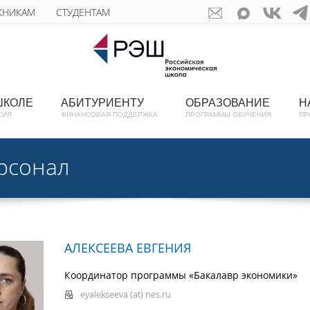
КНИКАМ
СТУДЕНТАМ
ШКОЛЕ
АБИТУРИЕНТУ
ОБРАЗОВАНИЕ
Н
СИЯ
ФИНАНСОВАЯ ПОДДЕРЖКА
ПРОГРАММЫ ОБУЧЕНИЯ
ПР
рсонал
АЛЕКСЕЕВА ЕВГЕНИЯ
Координатор программы «Бакалавр экономики»
eyalekseeva (at) nes.ru