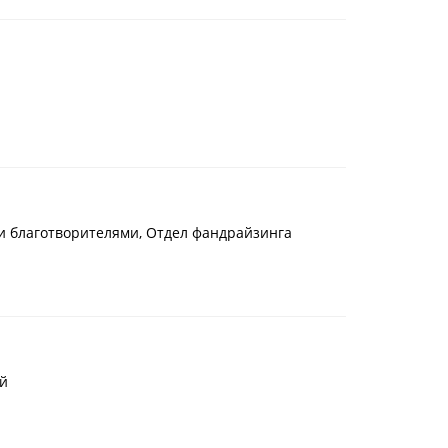
и благотворителями, Отдел фандрайзинга
й