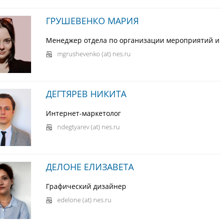
ГРУШЕВЕНКО МАРИЯ
Менеджер отдела по организации мероприятий и
mgrushevenko (at) nes.ru
ДЕГТЯРЕВ НИКИТА
Интернет-маркетолог
ndegtyarev (at) nes.ru
ДЕЛОНЕ ЕЛИЗАВЕТА
Графический дизайнер
edelone (at) nes.ru