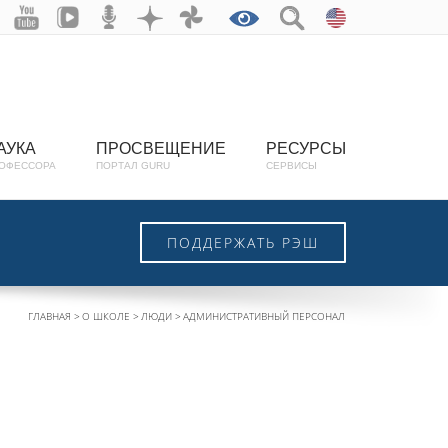
АУКА
ПРОСВЕЩЕНИЕ
РЕСУРСЫ
ОФЕССОРА
ПОРТАЛ GURU
СЕРВИСЫ
ПОДДЕРЖАТЬ РЭШ
ГЛАВНАЯ
О ШКОЛЕ
ЛЮДИ
АДМИНИСТРАТИВНЫЙ ПЕРСОНАЛ