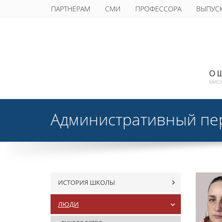
ПАРТНЕРАМ
СМИ
ПРОФЕССОРА
ВЫПУС
О 
МИС
Административный пе
ИСТОРИЯ ШКОЛЫ
ЛЮДИ