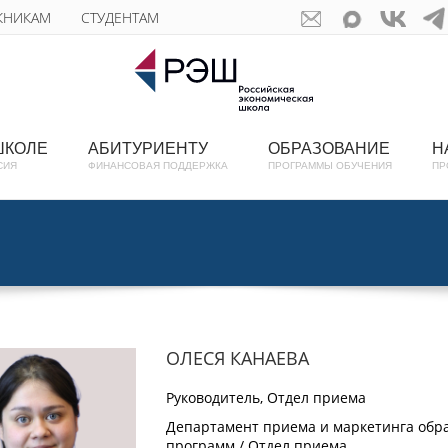
КНИКАМ
СТУДЕНТАМ
ШКОЛЕ
АБИТУРИЕНТУ
ОБРАЗОВАНИЕ
Н
СИЯ
ФИНАНСОВАЯ ПОДДЕРЖКА
ПРОГРАММЫ ОБУЧЕНИЯ
ПР
ОЛЕСЯ КАНАЕВА
Руководитель, Отдел приема
Департамент приема и маркетинга обр
программ / Отдел приема