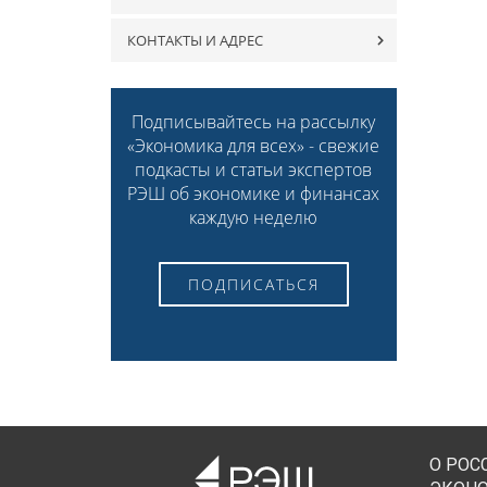
КОНТАКТЫ И АДРЕС
Подписывайтесь на рассылку
«Экономика для всех» - свежие
подкасты и статьи экспертов
РЭШ об экономике и финансах
каждую неделю
ПОДПИСАТЬСЯ
О РОС