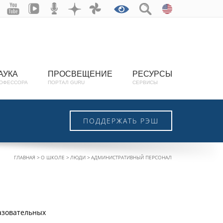
АУКА
ПРОСВЕЩЕНИЕ
РЕСУРСЫ
ОФЕССОРА
ПОРТАЛ GURU
СЕРВИСЫ
ПОДДЕРЖАТЬ РЭШ
ГЛАВНАЯ
О ШКОЛЕ
ЛЮДИ
АДМИНИСТРАТИВНЫЙ ПЕРСОНАЛ
азовательных