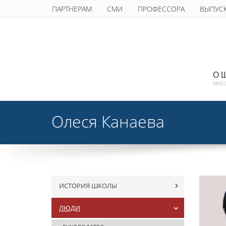
ПАРТНЕРАМ
СМИ
ПРОФЕССОРА
ВЫПУС
О 
МИС
Олеся Канаева
ИСТОРИЯ ШКОЛЫ
ЛЮДИ