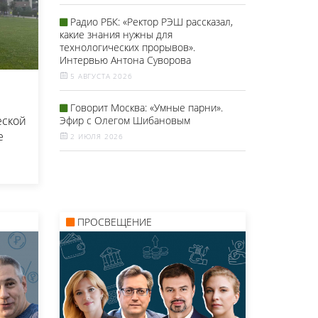
Радио РБК: «Ректор РЭШ рассказал,
какие знания нужны для
технологических прорывов».
Интервью Антона Суворова
5 АВГУСТА 2026
Говорит Москва: «Умные парни».
еской
Эфир с Олегом Шибановым
е
2 ИЮЛЯ 2026
ПРОСВЕЩЕНИЕ