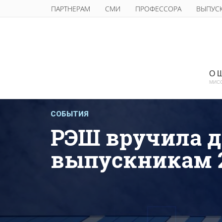
ПАРТНЕРАМ
СМИ
ПРОФЕССОРА
ВЫПУС
О 
МИС
СОБЫТИЯ
РЭШ вручила 
выпускникам 2