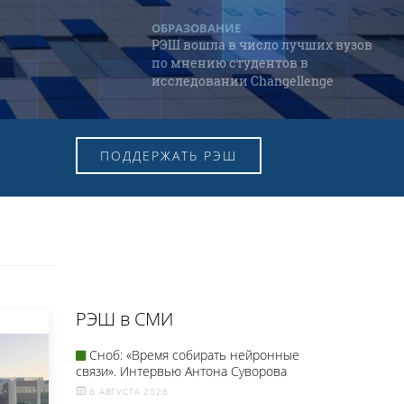
ОБРАЗОВАНИЕ
РЭШ вошла в число лучших вузов
по мнению студентов в
исследовании Changellenge
ПОДДЕРЖАТЬ РЭШ
РЭШ в СМИ
Сноб: «Время собирать нейронные
связи». Интервью Антона Суворова
6 АВГУСТА 2026