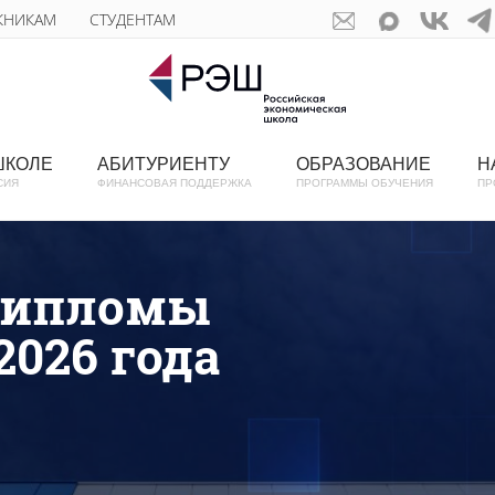
КНИКАМ
СТУДЕНТАМ
ШКОЛЕ
АБИТУРИЕНТУ
ОБРАЗОВАНИЕ
Н
СИЯ
ФИНАНСОВАЯ ПОДДЕРЖКА
ПРОГРАММЫ ОБУЧЕНИЯ
ПР
дипломы
026 года