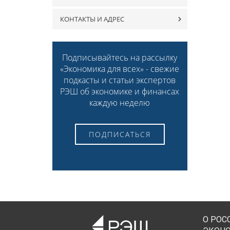
КОНТАКТЫ И АДРЕС
Подписывайтесь на рассылку
«Экономика для всех» - свежие
подкасты и статьи экспертов
РЭШ об экономике и финансах
каждую неделю
ПОДПИСАТЬСЯ
О РОС