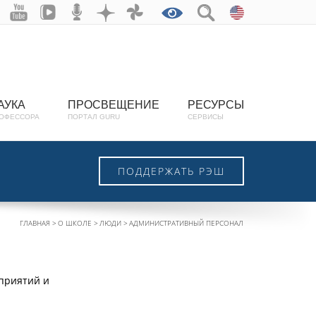
АУКА
ПРОСВЕЩЕНИЕ
РЕСУРСЫ
ОФЕССОРА
ПОРТАЛ GURU
СЕРВИСЫ
ПОДДЕРЖАТЬ РЭШ
ГЛАВНАЯ
О ШКОЛЕ
ЛЮДИ
АДМИНИСТРАТИВНЫЙ ПЕРСОНАЛ
приятий и