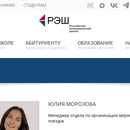
КНИКАМ
СТУДЕНТАМ
ШКОЛЕ
АБИТУРИЕНТУ
ОБРАЗОВАНИЕ
Н
СИЯ
ФИНАНСОВАЯ ПОДДЕРЖКА
ПРОГРАММЫ ОБУЧЕНИЯ
ПР
ЮЛИЯ МОРОЗОВА
Менеджер отдела по организации меро
поездок