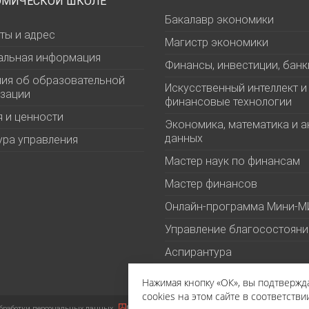
ОМИЧЕСКОЙ ШКОЛЕ
Бакалавр экономики
ты и адрес
Магистр экономики
альная информация
Финансы, инвестиции, банк
ия об образовательной
Искусственный интеллект и
зации
финансовые технологии
 и ценности
Экономика, математика и а
данных
ура управления
Мастер наук по финансам
Мастер финансов
Онлайн-программа Мини-
Управление благосостоян
Аспирантура
Нажимая кнопку «ОК», вы подтверж
cookies на этом сайте в соответстви
бработки персональных данных
Политика в отношении файлов cookies
Пользова