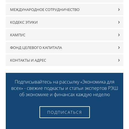
МЕЖДУНАРОДНОЕ СОТРУДНИЧЕСТВО
КОДЕКС ЭТИКИ
КАМПУС
ФОНД ЦЕЛЕВОГО КАПИТАЛА
КОНТАКТЫ И АДРЕС
Подписывайтесь на рассылку «Экономика для
всех» - свежие подкасты и статьи экспертов РЭШ
об экономике и финансах каждую неделю
ПОДПИСАТЬСЯ