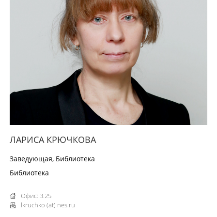
ЛАРИСА КРЮЧКОВА
Заведующая, Библиотека
Библиотека
Офис: 3.25
lkruchko (at) nes.ru