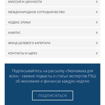
МИССИЯ И ЦЕННОСТИ
МЕЖДУНАРОДНОЕ СОТРУДНИЧЕСТВО
КОДЕКС ЭТИКИ
КАМПУС
ФОНД ЦЕЛЕВОГО КАПИТАЛА
КОНТАКТЫ И АДРЕС
Подписывайтесь на рассылку «Экономика для
всех» - свежие подкасты и статьи экспертов РЭШ
об экономике и финансах каждую неделю
ПОДПИСАТЬСЯ