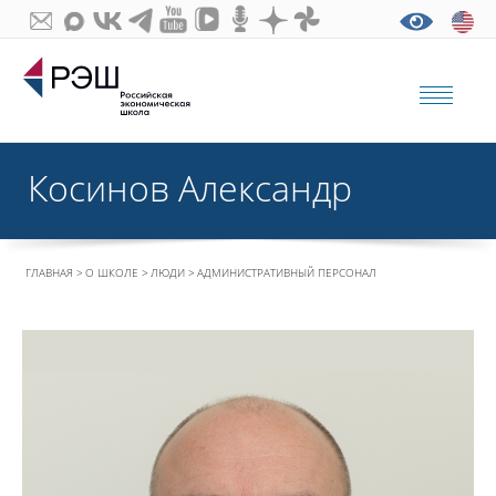
Косинов Александр
ГЛАВНАЯ
О ШКОЛЕ
ЛЮДИ
АДМИНИСТРАТИВНЫЙ ПЕРСОНАЛ