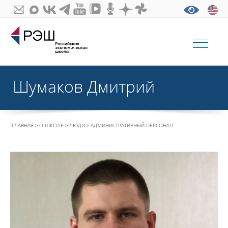
Шумаков Дмитрий
ГЛАВНАЯ
О ШКОЛЕ
ЛЮДИ
АДМИНИСТРАТИВНЫЙ ПЕРСОНАЛ