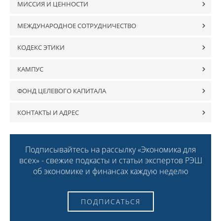
МИССИЯ И ЦЕННОСТИ
МЕЖДУНАРОДНОЕ СОТРУДНИЧЕСТВО
КОДЕКС ЭТИКИ
КАМПУС
ФОНД ЦЕЛЕВОГО КАПИТАЛА
КОНТАКТЫ И АДРЕС
Подписывайтесь на рассылку «Экономика для
всех» - свежие подкасты и статьи экспертов РЭШ
об экономике и финансах каждую неделю
ПОДПИСАТЬСЯ