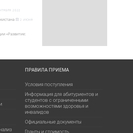
НТЯБРЯ 2022
акистана
2 ИЮНЯ
ии «Развитие:
ПРАВИЛА ПРИЕМА
Условия поступления
Информация для абитуриентов и
студентов с ограниченными
и
возможностями здоровья и
инвалидов
Официальные документы
нализ
Гранты и стоимость