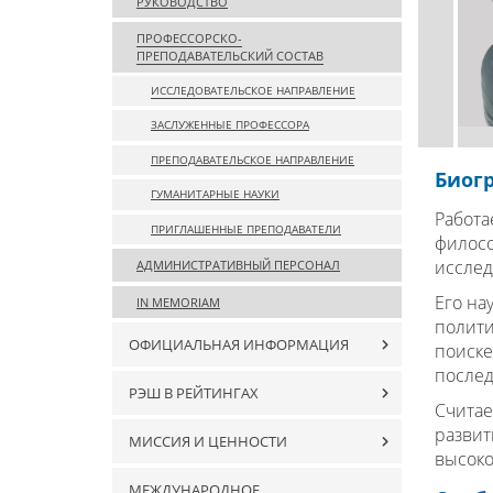
РУКОВОДСТВО
ПРОФЕССОРСКО-
ПРЕПОДАВАТЕЛЬСКИЙ СОСТАВ
ИССЛЕДОВАТЕЛЬСКОЕ НАПРАВЛЕНИЕ
ЗАСЛУЖЕННЫЕ ПРОФЕССОРА
ПРЕПОДАВАТЕЛЬСКОЕ НАПРАВЛЕНИЕ
Биог
ГУМАНИТАРНЫЕ НАУКИ
Работа
ПРИГЛАШЕННЫЕ ПРЕПОДАВАТЕЛИ
филосо
исслед
АДМИНИСТРАТИВНЫЙ ПЕРСОНАЛ
Его на
IN MEMORIAM
полити
ОФИЦИАЛЬНАЯ ИНФОРМАЦИЯ
поиске
послед
РЭШ В РЕЙТИНГАХ
Считае
развит
МИССИЯ И ЦЕННОСТИ
высок
МЕЖДУНАРОДНОЕ