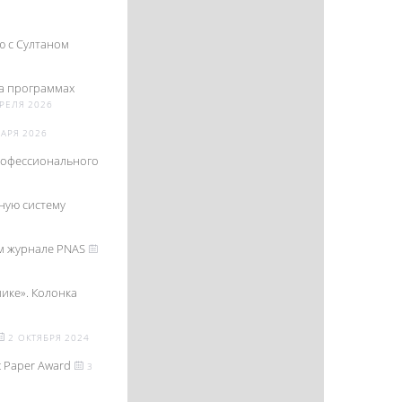
ю с Султаном
на программах
РЕЛЯ 2026
АРЯ 2026
рофессионального
ную систему
ом журнале PNAS
ике». Колонка
2 ОКТЯБРЯ 2024
 Paper Award
3