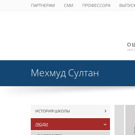
ПАРТНЕРАМ
СМИ
ПРОФЕССОРА
ВЫПУС
О 
МИС
Мехмуд Султан
ИСТОРИЯ ШКОЛЫ
ЛЮДИ