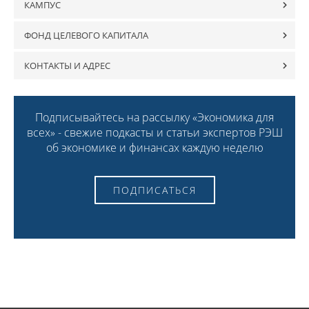
КАМПУС
ФОНД ЦЕЛЕВОГО КАПИТАЛА
КОНТАКТЫ И АДРЕС
Подписывайтесь на рассылку «Экономика для
всех» - свежие подкасты и статьи экспертов РЭШ
об экономике и финансах каждую неделю
ПОДПИСАТЬСЯ