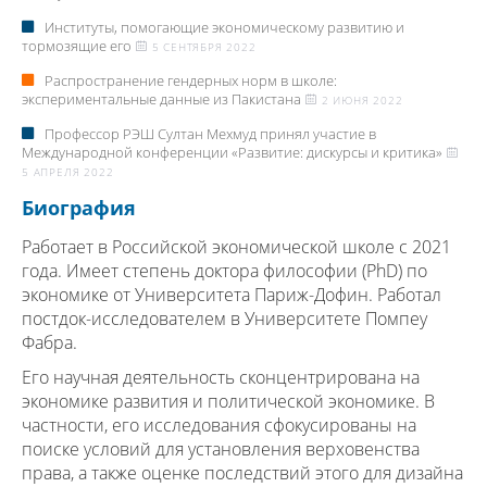
Институты, помогающие экономическому развитию и
тормозящие его
5 СЕНТЯБРЯ 2022
Распространение гендерных норм в школе:
экспериментальные данные из Пакистана
2 ИЮНЯ 2022
Профессор РЭШ Султан Мехмуд принял участие в
Международной конференции «Развитие: дискурсы и критика»
5 АПРЕЛЯ 2022
Биография
Работает в Российской экономической школе с 2021
года. Имеет степень доктора философии (PhD) по
экономике от Университета Париж-Дофин. Работал
постдок-исследователем в Университете Помпеу
Фабра.
Его научная деятельность сконцентрирована на
экономике развития и политической экономике. В
частности, его исследования сфокусированы на
поиске условий для установления верховенства
права, а также оценке последствий этого для дизайна