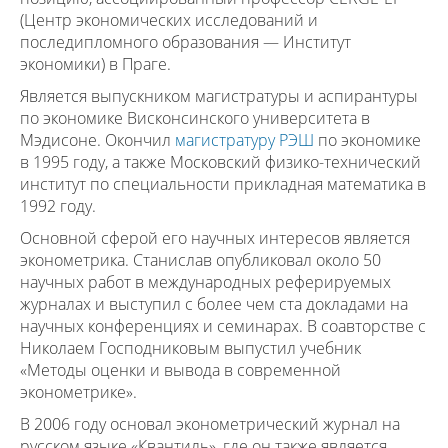
(Центр экономических исследований и
последипломного образования — Институт
экономики) в Праге.
Является выпускником магистратуры и аспирантуры
по экономике Висконсинского университета в
Мэдисоне. Окончил
магистратуру РЭШ
по экономике
в 1995 году, а также Московский физико-технический
институт по специальности прикладная математика в
1992 году.
Основной сферой его научных интересов является
эконометрика. Станислав опубликовал около 50
научных работ в международных реферируемых
журналах и выступил с более чем ста докладами на
научных конференциях и семинарах. В соавторстве с
Николаем Господниковым выпустил учебник
«Методы оценки и вывода в современной
эконометрике».
В 2006 году основал эконометрический журнал на
русском языке «Квантиль», где он также является