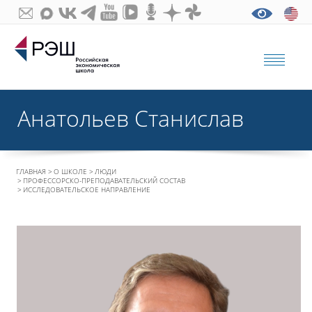
Анатольев Станислав
ГЛАВНАЯ
О ШКОЛЕ
ЛЮДИ
ПРОФЕССОРСКО-ПРЕПОДАВАТЕЛЬСКИЙ СОСТАВ
ИССЛЕДОВАТЕЛЬСКОЕ НАПРАВЛЕНИЕ