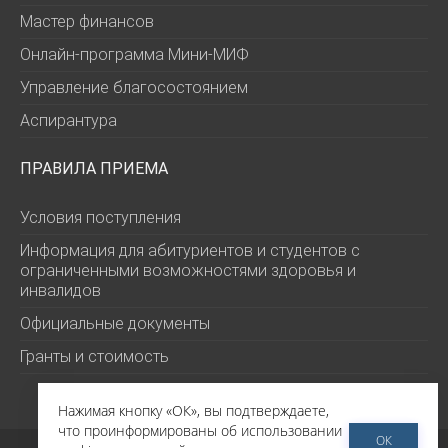
Мастер финансов
Онлайн-программа Мини-МИФ
Управление благосостоянием
Аспирантура
ПРАВИЛА ПРИЕМА
Условия поступления
Информация для абитуриентов и студентов с
ограниченными возможностями здоровья и
инвалидов
Официальные документы
Гранты и стоимость
Нажимая кнопку «ОК», вы подтверждаете,
что проинформированы об использовании
ОК
©
РЭШ 2026