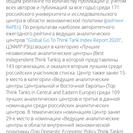
общем рейтинге по количеству публикаций (с учетом
всех авторов и публикаций за все годы) среди 171
российского университета и исследовательского
центра в области экономической политики (
рейтинг
RePEc
). По результатам наиболее авторитетного
ежегодного рейтинга ведущих аналитических
центров
"Global Go To Think Tank Index Report 2020"
,
ЦЭФИР РЭШ вошел в категорию «Лучшие
независимые аналитические центры» (Best
Independent Think Tanks), в которой представлены
143 организации, и оказался вторым лучшим среди
российских участников списка. Центр также занял 15-
е место в категории «Ведущие аналитические
центры Центральной и Восточной Европы» (Top
Think Tanks in Central and Eastern Europe) среди 109
лучших аналитических центров и третье в данной
номинации среди российских аналитических
центров. В тематических номинациях Центр занял
29-е место в номинации «Ведущие аналитические
центры в области внутренней экономической
политики» (Top Domestic Economic Policy Think Tanks)