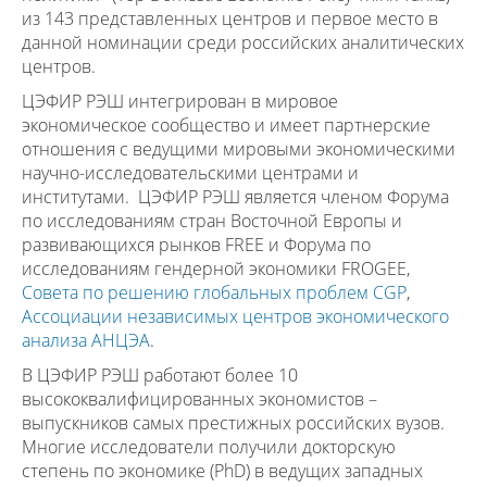
из 143 представленных центров и первое место в
данной номинации среди российских аналитических
центров.
ЦЭФИР РЭШ интегрирован в мировое
экономическое сообщество и имеет партнерские
отношения с ведущими мировыми экономическими
научно-исследовательскими центрами и
институтами. ЦЭФИР РЭШ является членом Форума
по исследованиям стран Восточной Европы и
развивающихся рынков FREE и Форума по
исследованиям гендерной экономики FROGEE,
Совета по решению глобальных проблем CGP
,
Ассоциации независимых центров экономического
анализа АНЦЭА
.
В ЦЭФИР РЭШ работают более 10
высококвалифицированных экономистов –
выпускников самых престижных российских вузов.
Многие исследователи получили докторскую
степень по экономике (PhD) в ведущих западных