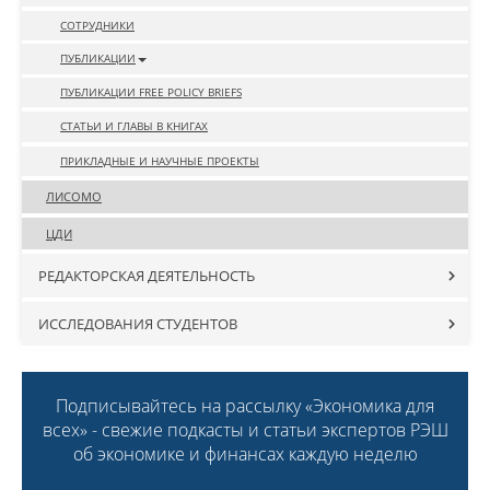
СОТРУДНИКИ
ПУБЛИКАЦИИ
ПУБЛИКАЦИИ FREE POLICY BRIEFS
СТАТЬИ И ГЛАВЫ В КНИГАХ
ПРИКЛАДНЫЕ И НАУЧНЫЕ ПРОЕКТЫ
ЛИСОМО
ЦДИ
РЕДАКТОРСКАЯ ДЕЯТЕЛЬНОСТЬ
ИССЛЕДОВАНИЯ СТУДЕНТОВ
Подписывайтесь на рассылку «Экономика для
всех» - свежие подкасты и статьи экспертов РЭШ
об экономике и финансах каждую неделю