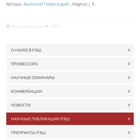
Авторы:
Анатолий Пересецкий
, Magnus J. R.
ПТ, 25 МАРТА 2022
0
0
О НАУКЕ В РЭШ
ПРОФЕССОРА
НАУЧНЫЕ СЕМИНАРЫ
КОНФЕРЕНЦИИ
НОВОСТИ
НАУЧНЫЕ ПУБЛИКАЦИИ РЭШ
ПРЕПРИНТЫ РЭШ