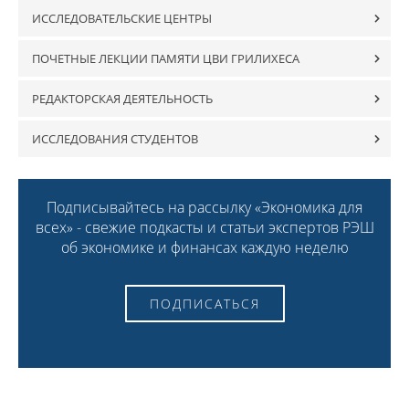
ИССЛЕДОВАТЕЛЬСКИЕ ЦЕНТРЫ
ПОЧЕТНЫЕ ЛЕКЦИИ ПАМЯТИ ЦВИ ГРИЛИХЕСА
РЕДАКТОРСКАЯ ДЕЯТЕЛЬНОСТЬ
ИССЛЕДОВАНИЯ СТУДЕНТОВ
Подписывайтесь на рассылку «Экономика для
всех» - свежие подкасты и статьи экспертов РЭШ
об экономике и финансах каждую неделю
ПОДПИСАТЬСЯ