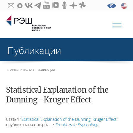
Публикации
ГЛАВНАЯ
НАУКА
ПУБЛИКАЦИИ
Statistical Explanation of the
Dunning–Kruger Effect
Статья "
Statistical Explanation of the Dunning–Kruger Effect
"
опубликована в журнале
Frontiers in Psychology
.