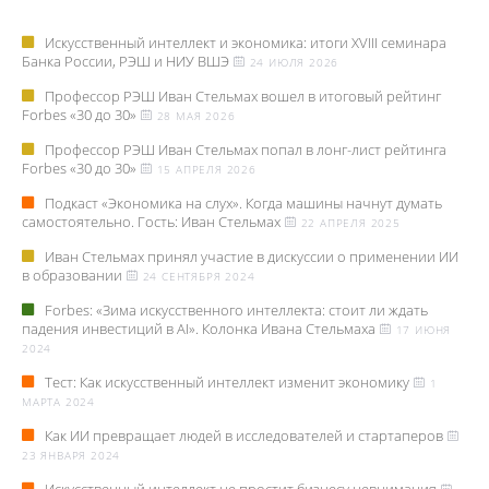
Искусственный интеллект и экономика: итоги XVIII семинара
Банка России, РЭШ и НИУ ВШЭ
24 ИЮЛЯ 2026
Профессор РЭШ Иван Стельмах вошел в итоговый рейтинг
Forbes «30 до 30»
28 МАЯ 2026
Профессор РЭШ Иван Стельмах попал в лонг-лист рейтинга
Forbes «30 до 30»
15 АПРЕЛЯ 2026
Подкаст «Экономика на слух». Когда машины начнут думать
самостоятельно. Гость: Иван Стельмах
22 АПРЕЛЯ 2025
Иван Стельмах принял участие в дискуссии о применении ИИ
в образовании
24 СЕНТЯБРЯ 2024
Forbes: «Зима искусственного интеллекта: стоит ли ждать
падения инвестиций в AI». Колонка Ивана Стельмаха
17 ИЮНЯ
2024
Тест: Как искусственный интеллект изменит экономику
1
МАРТА 2024
Как ИИ превращает людей в исследователей и стартаперов
23 ЯНВАРЯ 2024