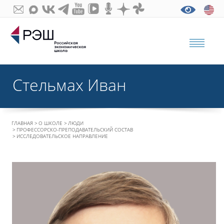
Стельмах Иван
ГЛАВНАЯ
О ШКОЛЕ
ЛЮДИ
ПРОФЕССОРСКО-ПРЕПОДАВАТЕЛЬСКИЙ СОСТАВ
ИССЛЕДОВАТЕЛЬСКОЕ НАПРАВЛЕНИЕ