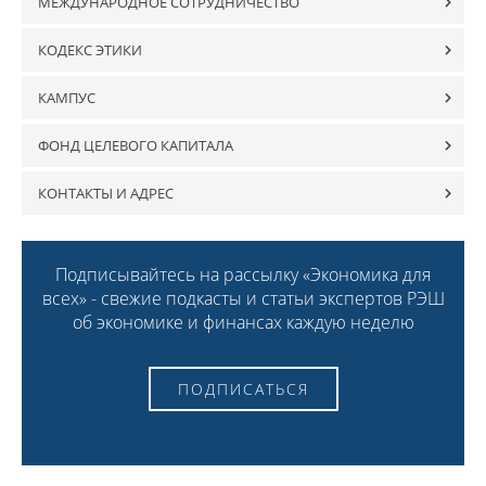
МЕЖДУНАРОДНОЕ СОТРУДНИЧЕСТВО
КОДЕКС ЭТИКИ
КАМПУС
ФОНД ЦЕЛЕВОГО КАПИТАЛА
КОНТАКТЫ И АДРЕС
Подписывайтесь на рассылку «Экономика для
всех» - свежие подкасты и статьи экспертов РЭШ
об экономике и финансах каждую неделю
ПОДПИСАТЬСЯ