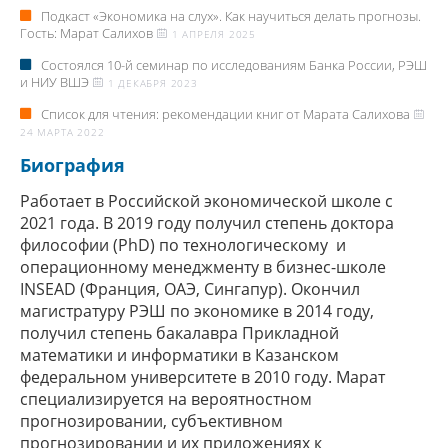
Подкаст «Экономика на слух». Как научиться делать прогнозы.
Гость: Марат Салихов
1 АПРЕЛЯ 2025
Состоялся 10-й семинар по исследованиям Банка России, РЭШ
и НИУ ВШЭ
1 ДЕКАБРЯ 2023
Список для чтения: рекомендации книг от Марата Салихова
24 МАРТА 2022
Биография
Работает в Российской экономической школе с
2021 года. В 2019 году получил степень доктора
философии (PhD) по технологическому и
операционному менеджменту в бизнес-школе
INSEAD (Франция, ОАЭ, Сингапур). Окончил
магистратуру РЭШ по экономике в 2014 году,
получил степень бакалавра Прикладной
математики и информатики в Казанском
федеральном университете в 2010 году. Марат
специализируется на вероятностном
прогнозировании, субъективном
прогнозировании и их приложениях к