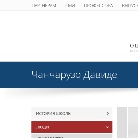
ПАРТНЕРАМ
СМИ
ПРОФЕССОРА
ВЫПУС
О 
МИС
Чанчарузо Давиде
ИСТОРИЯ ШКОЛЫ
ЛЮДИ