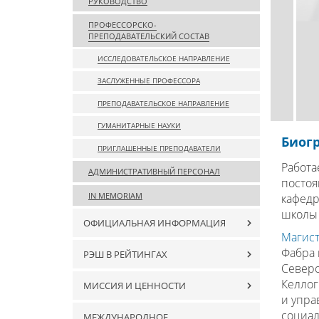
РУКОВОДСТВО
ПРОФЕССОРСКО-
ПРЕПОДАВАТЕЛЬСКИЙ СОСТАВ
ИССЛЕДОВАТЕЛЬСКОЕ НАПРАВЛЕНИЕ
ЗАСЛУЖЕННЫЕ ПРОФЕССОРА
ПРЕПОДАВАТЕЛЬСКОЕ НАПРАВЛЕНИЕ
ГУМАНИТАРНЫЕ НАУКИ
Биог
ПРИГЛАШЕННЫЕ ПРЕПОДАВАТЕЛИ
Работа
АДМИНИСТРАТИВНЫЙ ПЕРСОНАЛ
постоя
IN MEMORIAM
кафедр
школы 
ОФИЦИАЛЬНАЯ ИНФОРМАЦИЯ
Магист
Фабра 
РЭШ В РЕЙТИНГАХ
Северо
Келлог
МИССИЯ И ЦЕННОСТИ
и упра
социал
МЕЖДУНАРОДНОЕ