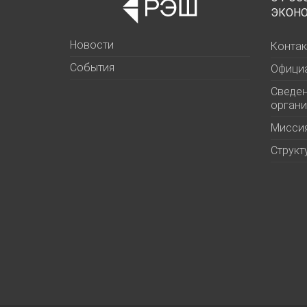
ЭКОН
Новости
Контак
События
Офици
Сведен
органи
Миссия
Структ