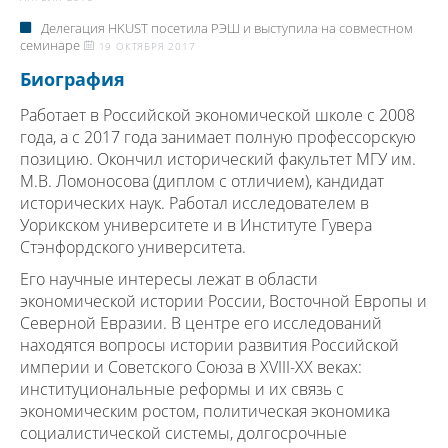
Делегация HKUST посетила РЭШ и выступила на совместном
семинаре
19 ОКТЯБРЯ 2017
Биография
Работает в Российской экономической школе с 2008
года, а с 2017 года занимает полную профессорскую
позицию. Окончил исторический факультет МГУ им.
М.В. Ломоносова (диплом с отличием), кандидат
исторических наук. Работал исследователем в
Уорикском университете и в Институте Гувера
Стэнфордского университета.
Его научные интересы лежат в области
экономической истории России, Восточной Европы и
Северной Евразии. В центре его исследований
находятся вопросы истории развития Российской
империи и Советского Союза в XVIII-XX веках:
институциональные реформы и их связь с
экономическим ростом, политическая экономика
социалистической системы, долгосрочные