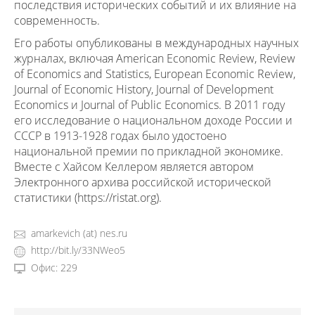
последствия исторических событий и их влияние на
современность.
Его работы опубликованы в международных научных
журналах, включая American Economic Review, Review
of Economics and Statistics, European Economic Review,
Journal of Economic History, Journal of Development
Economics и Journal of Public Economics. В 2011 году
его исследование о национальном доходе России и
СССР в 1913-1928 годах было удостоено
национальной премии по прикладной экономике.
Вместе с Хайсом Келлером является автором
Электронного архива российской исторической
статистики (https://ristat.org).
amarkevich (at) nes.ru
http://bit.ly/33NWeo5
Офис: 229