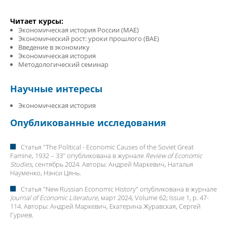
Читает курсы:
Экономическая история России (MAE)
Экономический рост: уроки прошлого (BAE)
Введение в экономику
Экономическая история
Методологический семинар
Научные интересы
Экономическая история
Опубликованные исследования
Статья "
The Political - Economic Causes of the Soviet Great
Famine, 1932 – 33
" опубликована в журнале
Review of Economic
Studies
, сентябрь 2024. Авторы:
Андрей Маркевич
, Наталья
Науменко, Нэнси Цянь.
Статья "
New Russian Economic History
" опубликована в журнале
Journal of Economic Literature
, март 2024, Volume 62; Issue 1, p. 47-
114. Авторы:
Андрей Маркевич
, Екатерина Журавская, Сергей
Гуриев.