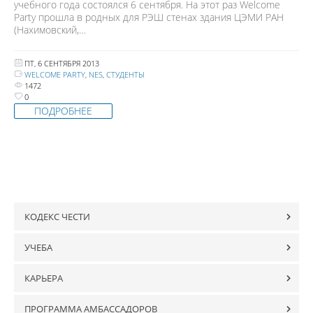
учебного года состоялся 6 сентября. На этот раз Welcome
Party прошла в родных для РЭШ стенах здания ЦЭМИ РАН
(Нахимовский,…
ПТ, 6 СЕНТЯБРЯ 2013
WELCOME PARTY
,
NES
,
СТУДЕНТЫ
1472
0
ПОДРОБНЕЕ
КОДЕКС ЧЕСТИ
УЧЕБА
КАРЬЕРА
ПРОГРАММА АМБАССАДОРОВ