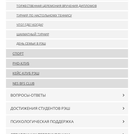
ТОРЖЕСТВЕННАЯ ЦЕРЕМОНИЯ ВРУЧЕНИЯ ДИПЛОМОВ
ТУРНИР ПО НАСТОЛЬНОМУ ТЕННИСУ
ЧТО? ГДЕ? КОГДА?
ШАХМАТНЫЙ ТУРНИР
ДЕНЬ СЕМЬИ В РЭШ
СПОРТ
PHD-КЛУБ
КЕЙС-КЛУБ РЭШ
NES BFS CLUB
ВОПРОСЫ-ОТВЕТЫ
ДОСТИЖЕНИЯ СТУДЕНТОВ РЭШ
ПСИХОЛОГИЧЕСКАЯ ПОДДЕРЖКА