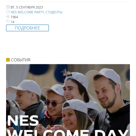
ВТ, 5 СЕНТЯБРЯ 2023
NES WELCOME PARTY
,
СТУДЕНТЫ
1964
14
ПОДРОБНЕЕ
СОБЫТИЯ