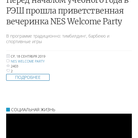
Перед началом учебного года в
РЭШ прошла приветственная
вечеринка NES Welcome Party
В программе традиционно: тимбилдинг, барбекю и
спортивные игры
СР, 18 СЕНТЯБРЯ 2019
NES WELCOME PARTY
2403
2
ПОДРОБНЕЕ
СОЦИАЛЬНАЯ ЖИЗНЬ