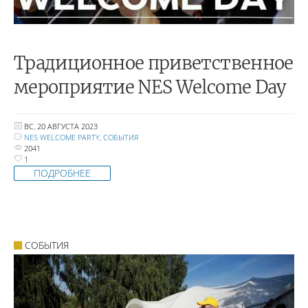
Традиционное приветственное
мероприятие NES Welcome Day
ВС, 20 АВГУСТА 2023
NES WELCOME PARTY
,
СОБЫТИЯ
2041
1
ПОДРОБНЕЕ
СОБЫТИЯ