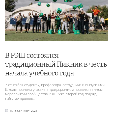
В РЭШ состоялся
традиционный Пикник в честь
начала учебного года
7 сентября студенты, профессора, сотрудники и выпускники
Школы приняли участие в традиционном приветственном
мероприятии сообщества РЭШ. Уже второй год подряд
событие прошло…
ЧТ, 18 СЕНТЯБРЯ 2025