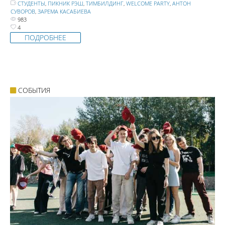
СТУДЕНТЫ
,
ПИКНИК РЭШ
,
ТИМБИЛДИНГ
,
WELCOME PARTY
,
АНТОН
СУВОРОВ
,
ЗАРЕМА КАСАБИЕВА
983
4
ПОДРОБНЕЕ
СОБЫТИЯ