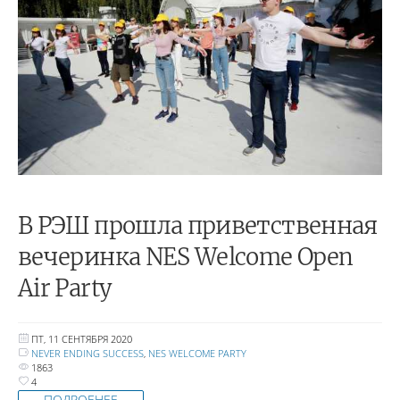
В РЭШ прошла приветственная
вечеринка NES Welcome Open
Air Party
ПТ, 11 СЕНТЯБРЯ 2020
NEVER ENDING SUCCESS
,
NES WELCOME PARTY
1863
4
ПОДРОБНЕЕ