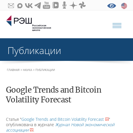
Публикации
ГЛАВНАЯ
НАУКА
ПУБЛИКАЦИИ
Google Trends and Bitcoin
Volatility Forecast
Статья "
Google Trends and Bitcoin Volatility Forecast
"
опубликована в журнале
Журнал Новой экономической
ассоциации
.