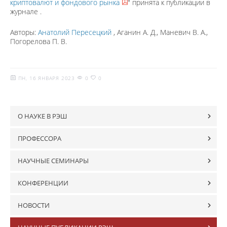
криптовалют и фондового рынка
" принята к публикации в
журнале
.
Авторы:
Анатолий Пересецкий
, Аганин А. Д., Маневич В. А.,
Погорелова П. В.
ПН, 16 ЯНВАРЯ 2023
0
0
О НАУКЕ В РЭШ
ПРОФЕССОРА
НАУЧНЫЕ СЕМИНАРЫ
КОНФЕРЕНЦИИ
НОВОСТИ