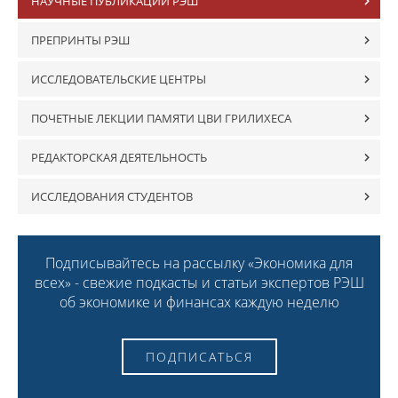
НАУЧНЫЕ ПУБЛИКАЦИИ РЭШ
ПРЕПРИНТЫ РЭШ
ИССЛЕДОВАТЕЛЬСКИЕ ЦЕНТРЫ
ПОЧЕТНЫЕ ЛЕКЦИИ ПАМЯТИ ЦВИ ГРИЛИХЕСА
РЕДАКТОРСКАЯ ДЕЯТЕЛЬНОСТЬ
ИССЛЕДОВАНИЯ СТУДЕНТОВ
Подписывайтесь на рассылку «Экономика для
всех» - свежие подкасты и статьи экспертов РЭШ
об экономике и финансах каждую неделю
ПОДПИСАТЬСЯ