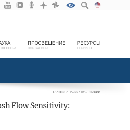
АУКА
ПРОСВЕЩЕНИЕ
РЕСУРСЫ
ОФЕССОРА
ПОРТАЛ GURU
СЕРВИСЫ
ГЛАВНАЯ
НАУКА
ПУБЛИКАЦИИ
h Flow Sensitivity: