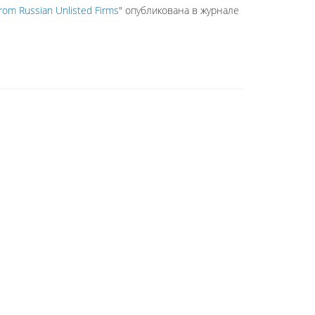
rom Russian Unlisted Firms
" опубликована в журнале