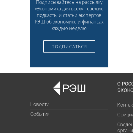
Подписывайтесь на рассылку
«Экономика для всех» - свежие
подкасты и статьи экспертов
РЭШ об экономике и финансах
каждую неделю
ПОДПИСАТЬСЯ
О РОС
ЭКОН
Новости
Контак
События
Офици
Сведен
органи