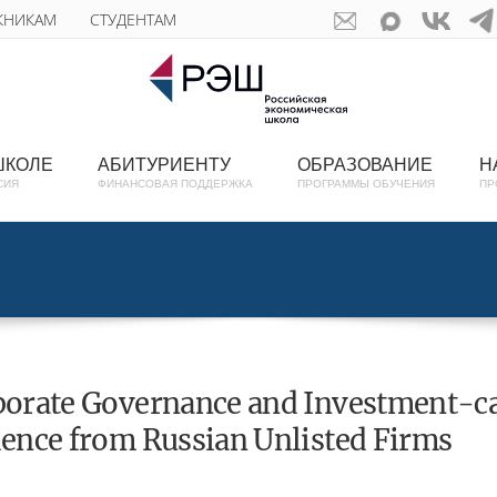
КНИКАМ
СТУДЕНТАМ
ШКОЛЕ
АБИТУРИЕНТУ
ОБРАЗОВАНИЕ
Н
СИЯ
ФИНАНСОВАЯ ПОДДЕРЖКА
ПРОГРАММЫ ОБУЧЕНИЯ
ПР
orate Governance and Investment-cas
ence from Russian Unlisted Firms