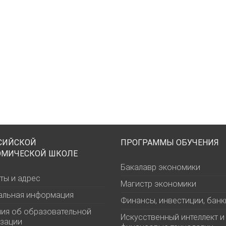
СИЙСКОЙ
ПРОГРАММЫ ОБУЧЕНИЯ
ОМИЧЕСКОЙ ШКОЛЕ
Бакалавр экономики
ты и адрес
Магистр экономики
альная информация
Финансы, инвестиции, банк
ия об образовательной
Искусственный интеллект и
зации