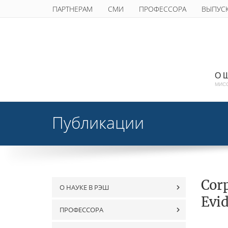
ПАРТНЕРАМ
СМИ
ПРОФЕССОРА
ВЫПУС
О 
МИС
Публикации
Corp
О НАУКЕ В РЭШ
Evid
ПРОФЕССОРА