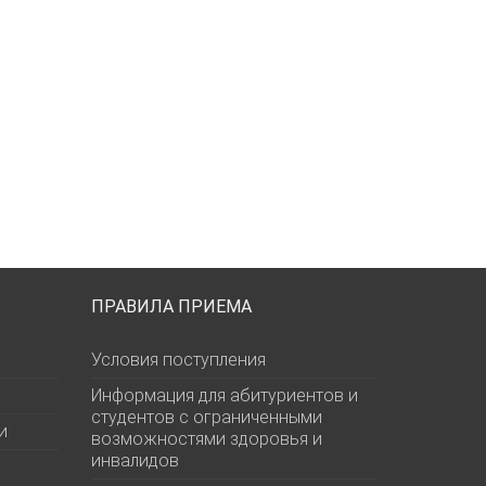
ПРАВИЛА ПРИЕМА
Условия поступления
Информация для абитуриентов и
студентов с ограниченными
и
возможностями здоровья и
инвалидов