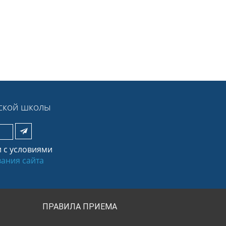
еской школы
и с условиями
ания сайта
ПРАВИЛА ПРИЕМА