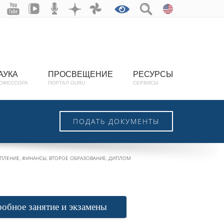
АУКА
ПРОСВЕЩЕНИЕ
РЕСУРСЫ
ОФЕССОРА
ПОРТАЛ GURU
СЕРВИСЫ
ПОДАТЬ ДОКУМЕНТЫ
ТУПЛЕНИЕ, ФИНАНСЫ, ВТОРОЕ ОБРАЗОВАНИЕ, ДИПЛОМ
робное занятие и экзамены