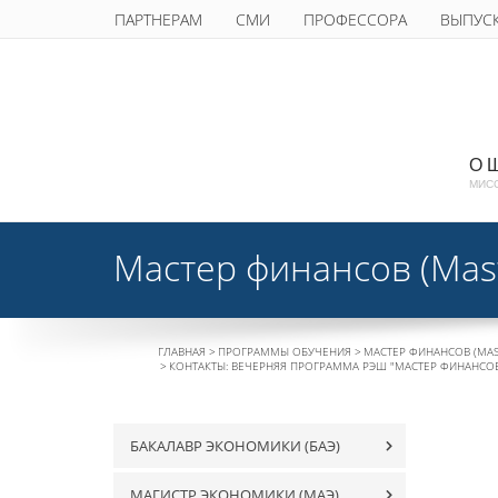
ПАРТНЕРАМ
СМИ
ПРОФЕССОРА
ВЫПУС
О 
МИС
Мастер финансов (Maste
ГЛАВНАЯ
ПРОГРАММЫ ОБУЧЕНИЯ
МАСТЕР ФИНАНСОВ (MAS
КОНТАКТЫ: ВЕЧЕРНЯЯ ПРОГРАММА РЭШ "МАСТЕР ФИНАНСО
БАКАЛАВР ЭКОНОМИКИ (БАЭ)
МАГИСТР ЭКОНОМИКИ (MAЭ)