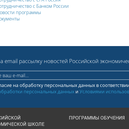
отрудничество с Банком России
овости программы
окументы
а email рассылку новостей Российской экономич
ласие на обработку персональных данных в соответстви
обработки персональных данных
и
Условиями использов
СИЙСКОЙ
ПРОГРАММЫ ОБУЧЕНИЯ
ОМИЧЕСКОЙ ШКОЛЕ