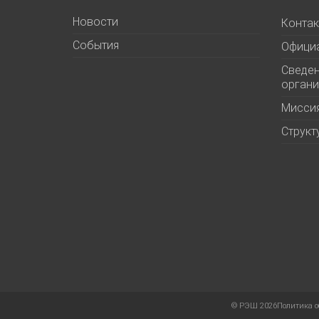
Новости
Контак
События
Офици
Сведен
органи
Миссия
Структ
©
РЭШ 2026
Политика о