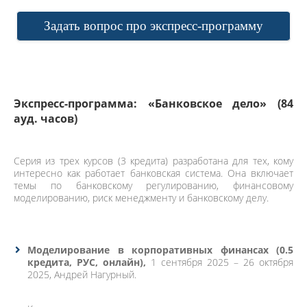
Задать вопрос про экспресс-программу
Экспресс-программа: «Банковское дело» (84
ауд. часов)
Серия из трех курсов (3 кредита) разработана для тех, кому
интересно как работает банковская система. Она включает
темы по банковскому регулированию, финансовому
моделированию, риск менеджменту и банковскому делу.
Моделирование
в корпоративных финансах (0.5
кредита, РУС, онлайн),
1 сентября 2025 – 26 октября
2025, Андрей Нагурный.