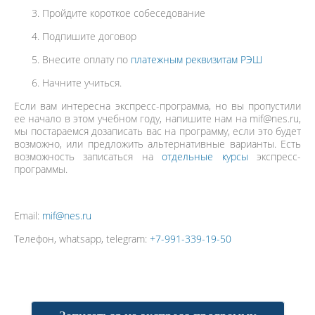
Пройдите короткое собеседование
Подпишите договор
Внесите оплату по
платежным реквизитам РЭШ
Начните учиться.
Если вам интересна экспресс-программа, но вы пропустили
ее начало в этом учебном году, напишите нам на mif@nes.ru,
мы постараемся дозаписать вас на программу, если это будет
возможно, или предложить альтернативные варианты. Есть
возможность записаться на
отдельные курсы
экспресс-
программы.
Email:
mif@nes.ru
Телефон, whatsapp, telegram:
+7-991-339-19-50