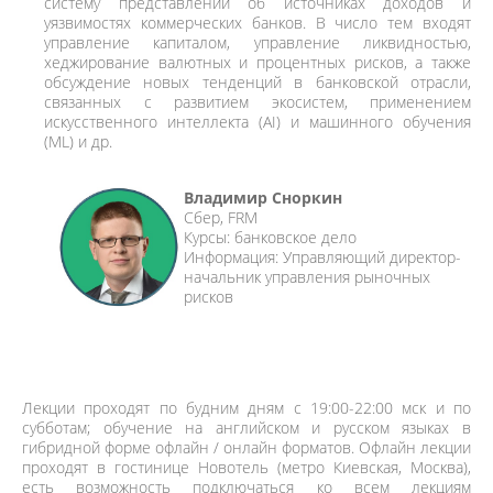
систему представлений об источниках доходов и
уязвимостях коммерческих банков. В число тем входят
управление капиталом, управление ликвидностью,
хеджирование валютных и процентных рисков, а также
обсуждение новых тенденций в банковской отрасли,
связанных с развитием экосистем, применением
искусственного интеллекта (AI) и машинного обучения
(ML) и др.
Владимир Сноркин
Сбер, FRM
Курсы: банковское дело
Информация: Управляющий директор-
начальник управления рыночных
рисков
Лекции проходят по будним дням с 19:00-22:00 мск и по
субботам; обучение на английском и русском языках в
гибридной форме офлайн / онлайн форматов. Офлайн лекции
проходят в гостинице Новотель (метро Киевская, Москва),
есть возможность подключаться ко всем лекциям