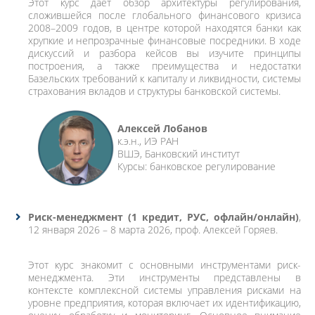
Этот курс даёт обзор архитектуры регулирования,
сложившейся после глобального финансового кризиса
2008–2009 годов, в центре которой находятся банки как
хрупкие и непрозрачные финансовые посредники. В ходе
дискуссий и разбора кейсов вы изучите принципы
построения, а также преимущества и недостатки
Базельских требований к капиталу и ликвидности, системы
страхования вкладов и структуры банковской системы.
Алексей Лобанов
к.э.н., ИЭ РАН
ВШЭ, Банковский институт
Курсы: банковское регулирование
Риск-менеджмент
(1 кредит, РУС, офлайн/онлайн)
,
12 января 2026 – 8 марта 2026, проф. Алексей Горяев.
Этот курс знакомит с основными инструментами риск-
менеджмента. Эти инструменты представлены в
контексте комплексной системы управления рисками на
уровне предприятия, которая включает их идентификацию,