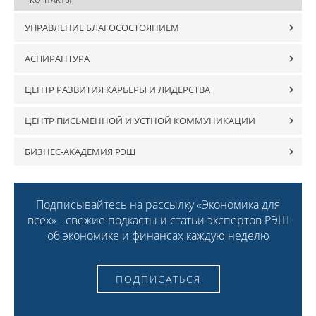
УПРАВЛЕНИЕ БЛАГОСОСТОЯНИЕМ
АСПИРАНТУРА
ЦЕНТР РАЗВИТИЯ КАРЬЕРЫ И ЛИДЕРСТВА
ЦЕНТР ПИСЬМЕННОЙ И УСТНОЙ КОММУНИКАЦИИ
БИЗНЕС-АКАДЕМИЯ РЭШ
Подписывайтесь на рассылку «Экономика для
всех» - свежие подкасты и статьи экспертов РЭШ
об экономике и финансах каждую неделю
ПОДПИСАТЬСЯ