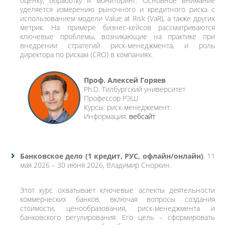
оценку, обработку и мониторинг. Основное внимание
уделяется измерению рыночного и кредитного риска с
использованием модели Value at Risk (VaR), а также других
метрик. На примере бизнес-кейсов рассматриваются
ключевые проблемы, возникающие на практике при
внедрении стратегий риск-менеджмента, и роль
директора по рискам (CRO) в компаниях.
Проф. Алексей Горяев
Ph.D. Тилбургский университет
Профессор РЭШ
Курсы: риск-менеджемент
Информация:
вебсайт
Банковское дело (1 кредит, РУС, офлайн/онлайн)
, 11
мая 2026 – 30 июня 2026, Владимир Сноркин.
Этот курс охватывает ключевые аспекты деятельности
коммерческих банков, включая вопросы создания
стоимости, ценообразования, риск-менеджмента и
банковского регулирования. Его цель – сформировать