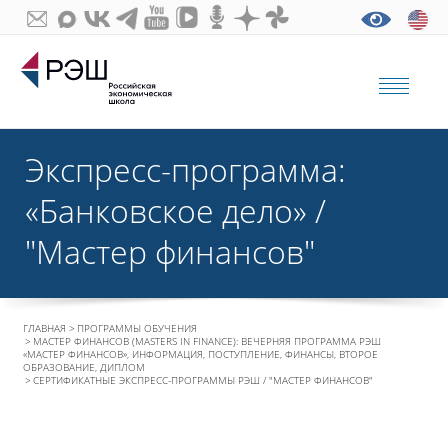
Экспресс-программа:
«Банковское дело» /
"Мастер финансов"
ГЛАВНАЯ
ПРОГРАММЫ ОБУЧЕНИЯ
МАСТЕР ФИНАНСОВ (MASTERS IN FINANCE): ВЕЧЕРНЯЯ ПРОГРАММА РЭШ
«МАСТЕР ФИНАНСОВ», ИНФОРМАЦИЯ, ПОСТУПЛЕНИЕ, ФИНАНСЫ, ВТОРОЕ
ОБРАЗОВАНИЕ, ДИПЛОМ
СЕРТИФИКАТНЫЕ ЭКСПРЕСС-ПРОГРАММЫ РЭШ / "МАСТЕР ФИНАНСОВ"