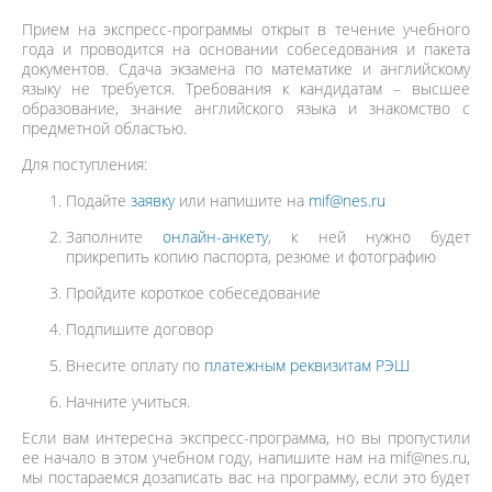
Прием на экспресс-программы открыт в течение учебного
года и проводится на основании собеседования и пакета
документов. Сдача экзамена по математике и английскому
языку не требуется. Требования к кандидатам – высшее
образование, знание английского языка и знакомство с
предметной областью.
Для поступления:
Подайте
заявку
или напишите на
mif@nes.ru
Заполните
онлайн-анкету
, к ней нужно будет
прикрепить копию паспорта, резюме и фотографию
Пройдите короткое собеседование
Подпишите договор
Внесите оплату по
платежным реквизитам РЭШ
Начните учиться.
Если вам интересна экспресс-программа, но вы пропустили
ее начало в этом учебном году, напишите нам на mif@nes.ru,
мы постараемся дозаписать вас на программу, если это будет