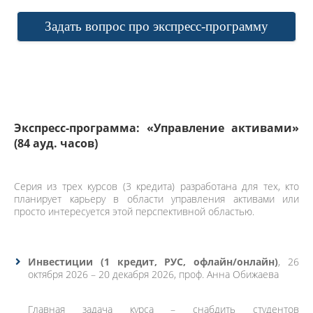
Задать вопрос про экспресс-программу
Экспресс-программа: «Управление активами»
(84 ауд. часов)
Серия из трех курсов (3 кредита) разработана для тех, кто
планирует карьеру в области управления активами или
просто интересуется этой перспективной областью.
Инвестиции
(1 кредит, РУС, офлайн/онлайн)
, 26
октября 2026 – 20 декабря 2026, проф. Анна Обижаева
Главная задача курса – снабдить студентов