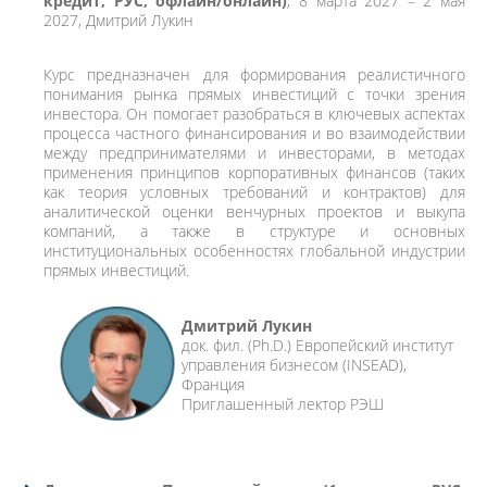
кредит, РУС, офлайн/онлайн)
, 8 марта 2027 – 2 мая
2027, Дмитрий Лукин
Курс предназначен для формирования реалистичного
понимания рынка прямых инвестиций с точки зрения
инвестора. Он помогает разобраться в ключевых аспектах
процесса частного финансирования и во взаимодействии
между предпринимателями и инвесторами, в методах
применения принципов корпоративных финансов (таких
как теория условных требований и контрактов) для
аналитической оценки венчурных проектов и выкупа
компаний, а также в структуре и основных
институциональных особенностях глобальной индустрии
прямых инвестиций.
Дмитрий Лукин
док. фил. (Ph.D.) Европейский институт
управления бизнесом (INSEAD),
Франция
Приглашенный лектор РЭШ