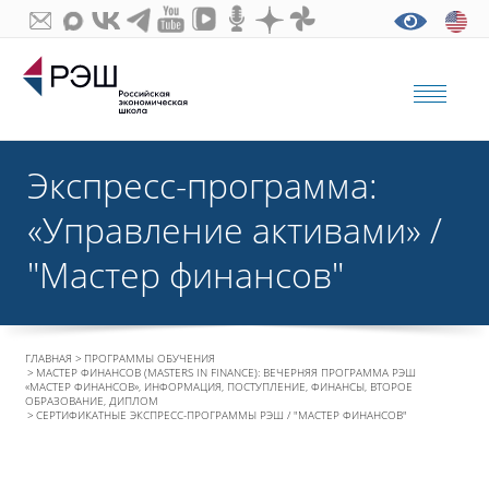
Экспресс-программа:
«Управление активами» /
"Мастер финансов"
ГЛАВНАЯ
ПРОГРАММЫ ОБУЧЕНИЯ
МАСТЕР ФИНАНСОВ (MASTERS IN FINANCE): ВЕЧЕРНЯЯ ПРОГРАММА РЭШ
«МАСТЕР ФИНАНСОВ», ИНФОРМАЦИЯ, ПОСТУПЛЕНИЕ, ФИНАНСЫ, ВТОРОЕ
ОБРАЗОВАНИЕ, ДИПЛОМ
СЕРТИФИКАТНЫЕ ЭКСПРЕСС-ПРОГРАММЫ РЭШ / "МАСТЕР ФИНАНСОВ"