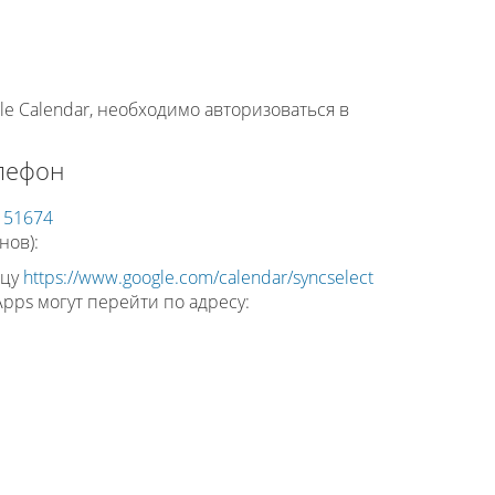
e Calendar, необходимо авторизоваться в
лефон
/151674
нов):
ицу
https://www.google.com/calendar/syncselect
pps могут перейти по адресу: