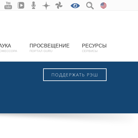
АУКА
ПРОСВЕЩЕНИЕ
РЕСУРСЫ
ОФЕССОРА
ПОРТАЛ GURU
СЕРВИСЫ
ПОДДЕРЖАТЬ РЭШ