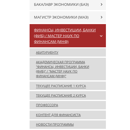
БАКАЛАВР ЭКОНОМИКИ (БАЭ)
МАГИСТР ЭКОНОМИКИ (MAЭ)
ФИНАНСЫ, ИНВЕСТИЦИИ, БАНКИ
(ФИБ) / МАСТЕР НАУК ПО
ФИНАНСАМ (МНФ)
АБИТУРИЕНТУ
АКАДЕМИЧЕСКАЯ ПРОГРАММА
"ФИНАНСЫ, ИНВЕСТИЦИИ, БАНКИ
(ФИБ)" / "МАСТЕР НАУК ПО
ФИНАНСАМ (МНФ)"
ТЕКУЩЕЕ РАСПИСАНИЕ 1 КУРСА
ТЕКУЩЕЕ РАСПИСАНИЕ 2 КУРСА
ПРОФЕССОРА
КОНТЕНТ ДЛЯ ФИНАНСИСТА
НОВОСТИ ПРОГРАММЫ