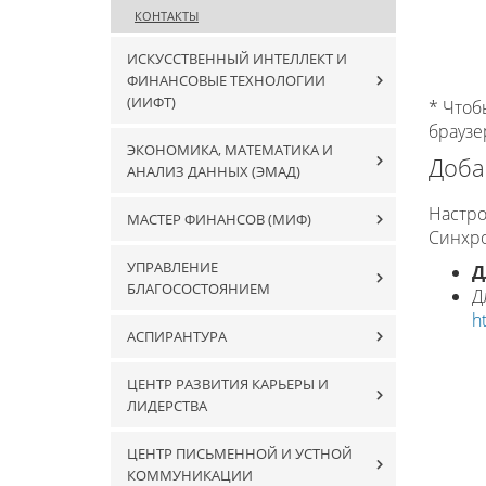
КОНТАКТЫ
ИСКУССТВЕННЫЙ ИНТЕЛЛЕКТ И
ФИНАНСОВЫЕ ТЕХНОЛОГИИ
(ИИФТ)
* Чтоб
браузе
ЭКОНОМИКА, МАТЕМАТИКА И
Доба
АНАЛИЗ ДАННЫХ (ЭМАД)
Настро
МАСТЕР ФИНАНСОВ (МИФ)
Синхро
УПРАВЛЕНИЕ
Д
БЛАГОСОСТОЯНИЕМ
Д
h
АСПИРАНТУРА
ЦЕНТР РАЗВИТИЯ КАРЬЕРЫ И
ЛИДЕРСТВА
ЦЕНТР ПИСЬМЕННОЙ И УСТНОЙ
КОММУНИКАЦИИ