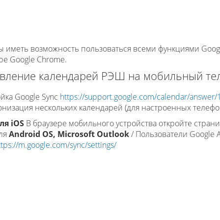
ы иметь возможность пользоваться всеми функциями Googl
ре Google Chrome.
вление календарей РЭШ на мобильный те
йка Google Sync
https://support.google.com/calendar/answer
низация нескольких календарей (для настроенных телефо
ля iOS
В браузере мобильного устройства откройте стран
ля
Android OS, Microsoft Outlook
/ Пользователи Google A
ttps://m.google.com/sync/settings/