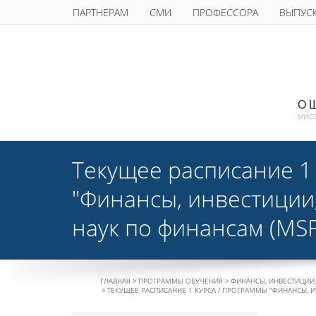
ПАРТНЕРАМ
СМИ
ПРОФЕССОРА
ВЫПУС
О 
МИС
Текущее расписание 1
"Финансы, инвестиции,
наук по финансам (MSF
ГЛАВНАЯ
ПРОГРАММЫ ОБУЧЕНИЯ
ФИНАНСЫ, ИНВЕСТИЦИИ, 
ТЕКУЩЕЕ РАСПИСАНИЕ 1 КУРСА / ПРОГРАММЫ "ФИНАНСЫ, ИН