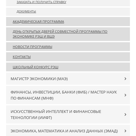
ЗАКАЗАТЬ И ПОЛУЧИТЬ СПРАВКУ
ДОКУМЕНТЫ
АКАДЕМИЧЕСКАЯ ПРОГРАММА
ДЕНЬ ОТКРЫТЫХ ДВЕРЕЙ СОВМЕСТНОЙ ПРОГРАММЫ ПО
ЭКОНОМИКЕ РЭШ И ВШЭ
НОВОСТИ ПРОГРАММЫ
КОНТАКТЫ
ШКОЛЬНЫЙ КОНКУРС РЭШ
МАГИСТР ЭКОНОМИКИ (MAЭ)
ФИНАНСЫ, ИНВЕСТИЦИИ, БАНКИ (ФИБ) / МАСТЕР НАУК
ПО ФИНАНСАМ (МНФ)
ИСКУССТВЕННЫЙ ИНТЕЛЛЕКТ И ФИНАНСОВЫЕ
ТЕХНОЛОГИИ (ИИФТ)
ЭКОНОМИКА, МАТЕМАТИКА И АНАЛИЗ ДАННЫХ (ЭМАД)