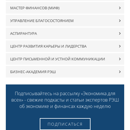
МАСТЕР ФИНАНСОВ (МИФ)
УПРАВЛЕНИЕ БЛАГОСОСТОЯНИЕМ
АСПИРАНТУРА
ЦЕНТР РАЗВИТИЯ КАРЬЕРЫ И ЛИДЕРСТВА
ЦЕНТР ПИСЬМЕННОЙ И УСТНОЙ КОММУНИКАЦИИ
БИЗНЕС-АКАДЕМИЯ РЭШ
Подписывайтесь на рассылку «Экономика для
всех» - свежие подкасты и статьи экспертов РЭШ
об экономике и финансах каждую неделю
ПОДПИСАТЬСЯ