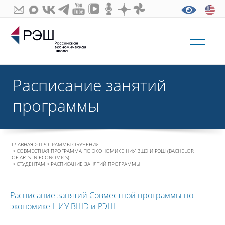
Расписание занятий
программы
ГЛАВНАЯ
ПРОГРАММЫ ОБУЧЕНИЯ
СОВМЕСТНАЯ ПРОГРАММА ПО ЭКОНОМИКЕ НИУ ВШЭ И РЭШ (BACHELOR
OF ARTS IN ECONOMICS)
СТУДЕНТАМ
РАСПИСАНИЕ ЗАНЯТИЙ ПРОГРАММЫ
Расписание занятий Совместной программы по
экономике НИУ ВШЭ и РЭШ