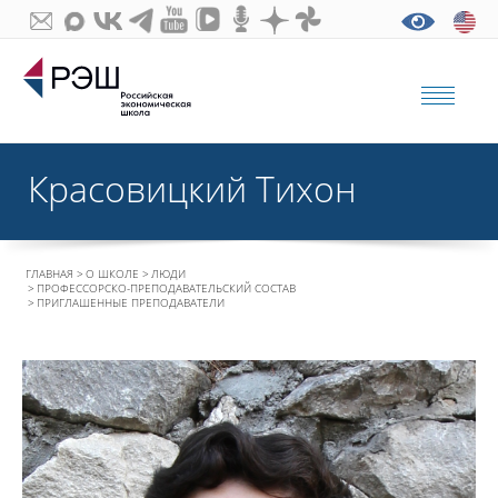
Красовицкий Тихон
ГЛАВНАЯ
О ШКОЛЕ
ЛЮДИ
ПРОФЕССОРСКО-ПРЕПОДАВАТЕЛЬСКИЙ СОСТАВ
ПРИГЛАШЕННЫЕ ПРЕПОДАВАТЕЛИ